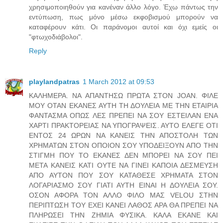
χρησιμοποιηθούν για κανέναν άλλο λόγο. Έχω πάντως την
εντύπωση, πως μόνο μέσω εκφοβισμού μπορούν να
καταφέρουν κάτι. Οι παράνομοι αυτοί και όχι εμείς οι
"φτωχοδιάβολοι".
Reply
playlandpatras
1 March 2012 at 09:53
ΚΑΛΗΜΕΡΑ. ΝΑ ΑΠΑΝΤΗΣΩ ΠΡΩΤΑ ΣΤΟΝ JOAN. ΦΙΛΕ
ΜΟΥ ΟΤΑΝ ΕΚΑΝΕΣ ΑΥΤΗ ΤΗ ΔΟΥΛΕΙΑ ΜΕ ΤΗΝ ΕΤΑΙΡΙΑ
ΦΑΝΤΑΣΜΑ ΟΠΩΣ ΛΕΣ ΠΡΕΠΕΙ ΝΑ ΣΟΥ ΕΣΤΕΙΛΑΝ ΕΝΑ
ΧΑΡΤΙ ΠΡΑΚΤΟΡΕΙΑΣ ΝΑ ΥΠΟΓΡΑΨΕΙΣ. ΑΥΤΟ ΕΛΕΓΕ ΟΤΙ
ΕΝΤΟΣ 24 ΩΡΩΝ ΝΑ ΚΑΝΕΙΣ ΤΗΝ ΑΠΟΣΤΟΛΗ ΤΩΝ
ΧΡΗΜΑΤΩΝ ΣΤΟΝ ΟΠΟΙΟΝ ΣΟΥ ΥΠΟΔΕΙΞΟΥΝ ΑΠΟ ΤΗΝ
ΣΤΙΓΜΗ ΠΟΥ ΤΟ ΕΚΑΝΕΣ ΔΕΝ ΜΠΟΡΕΙ ΝΑ ΣΟΥ ΠΕΙ
ΜΕΤΑ ΚΑΝΕΙΣ ΚΑΤΙ ΟΥΤΕ ΝΑ ΓΙΝΕΙ ΚΑΠΟΙΑ ΔΕΣΜΕΥΣΗ
ΑΠΟ ΑΥΤΟΝ ΠΟΥ ΣΟΥ ΚΑΤΑΘΕΣΕ ΧΡΗΜΑΤΑ ΣΤΟΝ
ΛΟΓΑΡΙΑΣΜΟ ΣΟΥ ΓΙΑΤΙ ΑΥΤΗ ΕΙΝΑΙ Η ΔΟΥΛΕΙΑ ΣΟΥ.
ΟΣΟΝ ΑΦΟΡΑ ΤΟΝ ΑΛΛΟ ΦΙΛΟ ΜΑΣ VELOU ΣΤΗΝ
ΠΕΡΙΠΤΩΣΗ ΤΟΥ ΕΧΕΙ ΚΑΝΕΙ ΛΑΘΟΣ ΑΡΑ ΘΑ ΠΡΕΠΕΙ ΝΑ
ΠΛΗΡΩΣΕΙ ΤΗΝ ΖΗΜΙΑ ΦΥΣΙΚΑ. ΚΑΛΑ ΕΚΑΝΕ ΚΑΙ