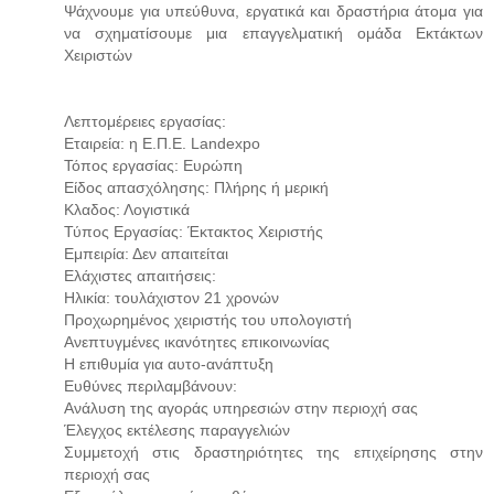
Ψάχνουμε για υπεύθυνα, εργατικά και δραστήρια άτομα για
να σχηματίσουμε μια επαγγελματική ομάδα Εκτάκτων
Χειριστών
Λεπτομέρειες εργασίας:
Εταιρεία: η Ε.Π.Ε. Landexpo
Τόπος εργασίας: Ευρώπη
Είδος απασχόλησης: Πλήρης ή μερική
Κλαδος: Λογιστικά
Τύπος Εργασίας: Έκτακτος Χειριστής
Εμπειρία: Δεν απαιτείται
Ελάχιστες απαιτήσεις:
Ηλικία: τουλάχιστον 21 χρονών
Προχωρημένος χειριστής του υπολογιστή
Ανεπτυγμένες ικανότητες επικοινωνίας
Η επιθυμία για αυτο-ανάπτυξη
Ευθύνες περιλαμβάνουν:
Ανάλυση της αγοράς υπηρεσιών στην περιοχή σας
Έλεγχος εκτέλεσης παραγγελιών
Συμμετοχή στις δραστηριότητες της επιχείρησης στην
περιοχή σας