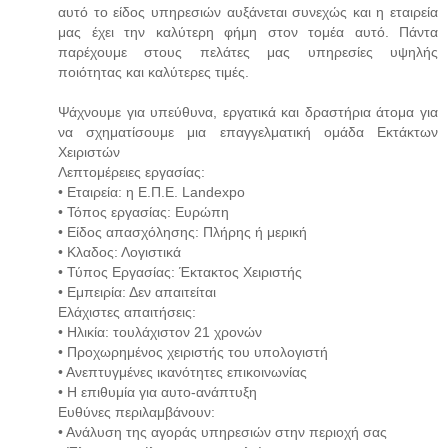
αυτό το είδος υπηρεσιών αυξάνεται συνεχώς και η εταιρεία
μας έχει την καλύτερη φήμη στον τομέα αυτό. Πάντα
παρέχουμε στους πελάτες μας υπηρεσίες υψηλής
ποιότητας και καλύτερες τιμές.
Ψάχνουμε για υπεύθυνα, εργατικά και δραστήρια άτομα για
να σχηματίσουμε μια επαγγελματική ομάδα Εκτάκτων
Χειριστών
Λεπτομέρειες εργασίας:
• Εταιρεία: η Ε.Π.Ε. Landexpo
• Τόπος εργασίας: Ευρώπη
• Είδος απασχόλησης: Πλήρης ή μερική
• Κλαδος: Λογιστικά
• Τύπος Εργασίας: Έκτακτος Χειριστής
• Εμπειρία: Δεν απαιτείται
Ελάχιστες απαιτήσεις:
• Ηλικία: τουλάχιστον 21 χρονών
• Προχωρημένος χειριστής του υπολογιστή
• Ανεπτυγμένες ικανότητες επικοινωνίας
• Η επιθυμία για αυτο-ανάπτυξη
Ευθύνες περιλαμβάνουν:
• Ανάλυση της αγοράς υπηρεσιών στην περιοχή σας