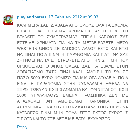
playlandpatras
17 February 2012 at 09:03
ΚΑΛΗΜΕΡΑ ΣΑΣ. ΔΙΑΒΑΣΑ ΑΠΟ ΟΛΟΥΣ ΟΛΑ ΤΑ ΣΧΟΛΙΑ.
ΕΙΠΑΤΕ ΓΙΑ ΞΕΠΛΗΜΑ ΧΡΗΜΑΤΟΣ ΑΥΤΟ ΠΩΣ ΤΟ
ΒΓΑΛΑΤΕ ΤΟ ΣΥΜΠΕΡΑΣΜΑ? ΕΠΕΙΔΗ ΚΑΠΟΙΟΣ ΣΑΣ
ΕΣΤΕΙΛΕ ΧΡΗΜΑΤΑ ΓΙΑ ΝΑ ΤΑ ΜΕΤΑΒΙΒΑΣΕΤΕ ΜΕΣΩ
WESTERN UNION ΣΕ ΚΑΠΟΙΟΝ ΑΛΛΟ? ΕΣΤΩ ΚΑΙ ΕΤΣΙ
ΝΑ ΕΙΝΑΙ ΠΟΙΑ ΕΙΝΑΙ Η ΠΑΡΑΝΟΜΙΑ ΚΑΙ ΓΙΑΤΙ ΝΑ ΣΑΣ
ΖΗΤΗΘΕΙ ΝΑ ΤΑ ΕΠΙΣΤΡΕΨΕΤΕ ΑΠΟ ΤΗΝ ΣΤΙΓΜΗ ΠΟΥ
ΟΙΚΙΟΘΕΛΟΣ Ο ΑΠΟΣΤΟΛΕΑΣ ΣΑΣ ΤΑ ΕΒΑΛΕ ΣΤΟΝ
ΛΟΓΑΡΙΑΣΜΟ ΣΑΣ? ΕΙΝΑΙ ΚΑΛΗ ΑΜΟΙΒΗ ΤΟ 5% ΣΕ
ΠΟΣΟ 5000 ΕΥΡΩ ΝΟΜΙΖΩ ΓΙΑ ΜΙΑ ΩΡΑ ΔΟΥΛΕΙΑ. ΠΟΙΑ
ΕΙΝΑΙ Η ΠΑΡΑΝΟΜΙΑ ΣΤΗΝ ΣΥΝΑΛΛΑΓΗ ΗΘΕΛΑ ΝΑ
ΞΕΡΩ. ΤΩΡΑ ΑΝ ΕΧΕΙ 3 ΔΩΜΑΤΙΑ ΚΑΙ ΦΑΙΝΕΤΑΙ ΟΤΙ ΕΧΕΙ
1000 ΥΠΑΛΛΗΛΟΥΣ ΕΜΕΝΑ ΠΡΟΣΩΠΙΚΑ ΔΕΝ ΜΕ
ΑΠΑΣΧΟΛΕΙ ΑΝ ΑΜΟΙΒΟΜΑΙ ΚΑΝΟΝΙΚΑ. ΣΤΗΝ
ΑΣΤΥΝΟΜΙΑ ΤΙ ΝΑ ΣΟΥ ΠΟΥΝ? ΚΑΤΙ ΑΛΛΟ ΠΟΥ ΘΕΛΩ ΝΑ
ΚΑΤΑΘΕΣΩ ΕΙΝΑΙ ΜΗΝ ΠΟΥΛΗΣΕΤΕ ΕΚΤΟΣ ΕΥΡΩΠΗΣ
ΤΙΠΟΤΑ ΚΑΙ ΤΟ ΣΤΕΙΛΕΤΕ ΜΕ ΕΛΤΑ. ΕΥΧΑΡΙΣΤΩ
Reply