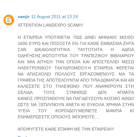
vanjir
11 August 2011 at 13:24
ATTENTION LANDEXPO SCAM!!!
Η ΕΤΑΙΡΕΙΑ ΥΠΟΤΙΘΕΤΑΙ ΠΩΣ ΔΙΝΕΙ ΜΗΝΙΑΙΟ ΜΙΣΘΟ
1600 ΕΥΡΩ ΚΑΙ ΠΟΣΟΣΤΑ 5% ΓΙΑ ΚΑΘΕ ΕΜΒΑΣΜΑ.ΖΗΤΑ
ΣΑΝ ΔΙΚΑΙΟΛΟΓΗΤΙΚΑ ΤΑΥΤΟΤΗΤΑ Η ΑΔΕΙΑ
ΟΔΗΓΗΣΗΣ,ΦΩΤΟΤΥΠΙΑ ΤΟΥ ΤΡΑΠΕΖΙΚΟΥ ΒΙΒΛΙΑΡΙΟΥ
ΚΑΙ ΜΙΑ ΑΙΤΗΣΗ ΤΗΝ ΟΠΟΙΑ ΚΑΙ ΑΠΟΣΤΕΛΛΕΙ ΜΕΣΩ
ΗΛΕΚΤΡΟΝΙΚΟΥ ΤΑΧΥΔΡΟΜΕΙΟΥ.Η ΕΤΑΙΡΕΙΑ ΦΕΡΕΤΑΙ
ΝΑ ΑΠΑΣΧΟΛΕΙ ΠΟΛΛΟΥΣ ΕΡΓΑΖΟΜΕΝΟΥΣ ΜΑ ΤΑ
ΓΡΑΦΕΙΑ ΤΗΣ ΑΠΟΤΕΛΟΥΝΤΑΙ ΑΠΟ ΤΡΙΑ ΔΩΜΑΤΙΑ ΚΑΙ ΑΝ
ΚΑΛΕΣΕΤΕ ΣΤΟ ΤΗΛΕΦΩΝΟ ΠΟΥ ΑΝΑΦΕΡΟΥΝ ΣΤΗ
ΣΕΛΙΔΑ ΤΟΥΣ ΣΥΝΗΘΩΣ ΔΕΝ ΑΠΑΝΤΑ
ΚΑΝΕΙΣ.ΠΡΟΣΠΑΘΟΥΝ ΝΑ ΠΑΓΙΔΕΥΣΟΥΝ ΚΟΣΜΟ ΑΘΩΟ
ΩΣΤΕ ΝΑ ΞΕΠΛΥΝΟΥΝ ΑΝΕΤΑ ΚΙ ΕΥΚΟΛΑ ΧΡΗΜΑ ΣΤΗΝ
ΥΓΕΙΑ ΤΟΥ ΚΟΡΟΙΔΟΥ.ΜΕΙΝΕΤΕ ΜΑΚΡΙΑ ΚΙ
ΕΝΗΜΕΡΩΣΕΤΕ ΟΠΟΙΟΥΣ ΜΠΟΡΕΙΤΕ....
ΑΠΟΦΥΓΕΤΕ ΚΑΘΕ ΕΠΑΦΗ ΜΕ ΤΗΝ ΕΤΑΙΡΕΙΑ!!!