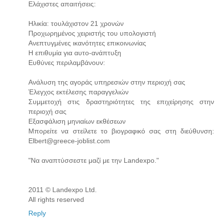
Ελάχιστες απαιτήσεις:
Ηλικία: τουλάχιστον 21 χρονών
Προχωρημένος χειριστής του υπολογιστή
Ανεπτυγμένες ικανότητες επικοινωνίας
Η επιθυμία για αυτο-ανάπτυξη
Ευθύνες περιλαμβάνουν:
Ανάλυση της αγοράς υπηρεσιών στην περιοχή σας
Έλεγχος εκτέλεσης παραγγελιών
Συμμετοχή στις δραστηριότητες της επιχείρησης στην
περιοχή σας
Εξασφάλιση μηνιαίων εκθέσεων
Μπορείτε να στείλετε το βιογραφικό σας στη διεύθυνση:
Elbert@greece-joblist.com
"Να αναπτύσσεστε μαζί με την Landexpo."
2011 © Landexpo Ltd.
All rights reserved
Reply