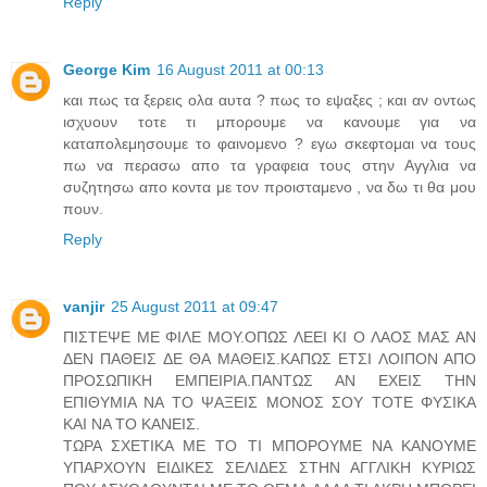
Reply
George Kim
16 August 2011 at 00:13
και πως τα ξερεις ολα αυτα ? πως το εψαξες ; και αν οντως
ισχυουν τοτε τι μπορουμε να κανουμε για να
καταπολεμησουμε το φαινομενο ? εγω σκεφτομαι να τους
πω να περασω απο τα γραφεια τους στην Αγγλια να
συζητησω απο κοντα με τον προισταμενο , να δω τι θα μου
πουν.
Reply
vanjir
25 August 2011 at 09:47
ΠΙΣΤΕΨΕ ΜΕ ΦΙΛΕ ΜΟΥ.ΟΠΩΣ ΛΕΕΙ ΚΙ Ο ΛΑΟΣ ΜΑΣ ΑΝ
ΔΕΝ ΠΑΘΕΙΣ ΔΕ ΘΑ ΜΑΘΕΙΣ.ΚΑΠΩΣ ΕΤΣΙ ΛΟΙΠΟΝ ΑΠΟ
ΠΡΟΣΩΠΙΚΗ ΕΜΠΕΙΡΙΑ.ΠΑΝΤΩΣ ΑΝ ΕΧΕΙΣ ΤΗΝ
ΕΠΙΘΥΜΙΑ ΝΑ ΤΟ ΨΑΞΕΙΣ ΜΟΝΟΣ ΣΟΥ ΤΟΤΕ ΦΥΣΙΚΑ
ΚΑΙ ΝΑ ΤΟ ΚΑΝΕΙΣ.
ΤΩΡΑ ΣΧΕΤΙΚΑ ΜΕ ΤΟ ΤΙ ΜΠΟΡΟΥΜΕ ΝΑ ΚΑΝΟΥΜΕ
ΥΠΑΡΧΟΥΝ ΕΙΔΙΚΕΣ ΣΕΛΙΔΕΣ ΣΤΗΝ ΑΓΓΛΙΚΗ ΚΥΡΙΩΣ