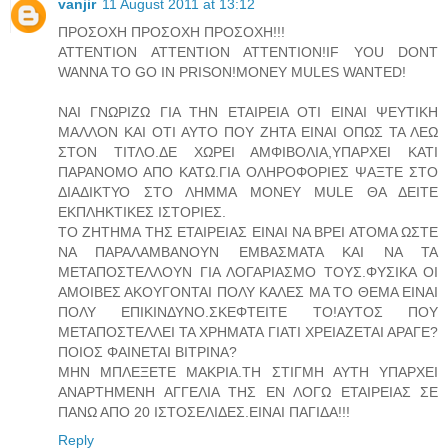
vanjir
11 August 2011 at 13:12
ΠΡΟΣΟΧΗ ΠΡΟΣΟΧΗ ΠΡΟΣΟΧΗ!!!
ATTENTION ATTENTION ATTENTION!IF YOU DONT
WANNA TO GO IN PRISON!MONEY MULES WANTED!
ΝΑΙ ΓΝΩΡΙΖΩ ΓΙΑ ΤΗΝ ΕΤΑΙΡΕΙΑ ΟΤΙ ΕΙΝΑΙ ΨΕΥΤΙΚΗ
ΜΑΛΛΟΝ ΚΑΙ ΟΤΙ ΑΥΤΟ ΠΟΥ ΖΗΤΑ ΕΙΝΑΙ ΟΠΩΣ ΤΑ ΛΕΩ
ΣΤΟΝ ΤΙΤΛΟ.ΔΕ ΧΩΡΕΙ ΑΜΦΙΒΟΛΙΑ,ΥΠΑΡΧΕΙ ΚΑΤΙ
ΠΑΡΑΝΟΜΟ ΑΠΟ ΚΑΤΩ.ΓΙΑ ΟΛΗΡΟΦΟΡΙΕΣ ΨΑΞΤΕ ΣΤΟ
ΔΙΑΔΙΚΤΥΟ ΣΤΟ ΛΗΜΜΑ MONEY MULE ΘΑ ΔΕΙΤΕ
ΕΚΠΛΗΚΤΙΚΕΣ ΙΣΤΟΡΙΕΣ.
ΤΟ ΖΗΤΗΜΑ ΤΗΣ ΕΤΑΙΡΕΙΑΣ ΕΙΝΑΙ ΝΑ ΒΡΕΙ ΑΤΟΜΑ ΩΣΤΕ
ΝΑ ΠΑΡΑΛΑΜΒΑΝΟΥΝ ΕΜΒΑΣΜΑΤΑ ΚΑΙ ΝΑ ΤΑ
ΜΕΤΑΠΟΣΤΕΛΛΟΥΝ ΓΙΑ ΛΟΓΑΡΙΑΣΜΟ ΤΟΥΣ.ΦΥΣΙΚΑ ΟΙ
ΑΜΟΙΒΕΣ ΑΚΟΥΓΟΝΤΑΙ ΠΟΛΥ ΚΑΛΕΣ ΜΑ ΤΟ ΘΕΜΑ ΕΙΝΑΙ
ΠΟΛΥ ΕΠΙΚΙΝΔΥΝΟ.ΣΚΕΦΤΕΙΤΕ ΤΟ!ΑΥΤΟΣ ΠΟΥ
ΜΕΤΑΠΟΣΤΕΛΛΕΙ ΤΑ ΧΡΗΜΑΤΑ ΓΙΑΤΙ ΧΡΕΙΑΖΕΤΑΙ ΑΡΑΓΕ?
ΠΟΙΟΣ ΦΑΙΝΕΤΑΙ ΒΙΤΡΙΝΑ?
ΜΗΝ ΜΠΛΕΞΕΤΕ ΜΑΚΡΙΑ.ΤΗ ΣΤΙΓΜΗ ΑΥΤΗ ΥΠΑΡΧΕΙ
ΑΝΑΡΤΗΜΕΝΗ ΑΓΓΕΛΙΑ ΤΗΣ ΕΝ ΛΟΓΩ ΕΤΑΙΡΕΙΑΣ ΣΕ
ΠΑΝΩ ΑΠΟ 20 ΙΣΤΟΣΕΛΙΔΕΣ.ΕΙΝΑΙ ΠΑΓΙΔΑ!!!
Reply