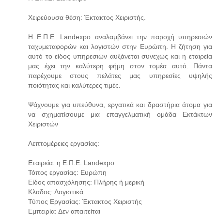
Χειρεύουσα θέση: Έκτακτος Χειριστής.
Η Ε.Π.Ε. Landexpo αναλαμβάνει την παροχή υπηρεσιών
ταχυμεταφορών και λογιστών στην Ευρώπη. Η ζήτηση για
αυτό το είδος υπηρεσιών αυξάνεται συνεχώς και η εταιρεία
μας έχει την καλύτερη φήμη στον τομέα αυτό. Πάντα
παρέχουμε στους πελάτες μας υπηρεσίες υψηλής
ποιότητας και καλύτερες τιμές.
Ψάχνουμε για υπεύθυνα, εργατικά και δραστήρια άτομα για
να σχηματίσουμε μια επαγγελματική ομάδα Εκτάκτων
Χειριστών
Λεπτομέρειες εργασίας:
Εταιρεία: η Ε.Π.Ε. Landexpo
Τόπος εργασίας: Ευρώπη
Είδος απασχόλησης: Πλήρης ή μερική
Κλαδος: Λογιστικά
Τύπος Εργασίας: Έκτακτος Χειριστής
Εμπειρία: Δεν απαιτείται