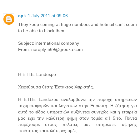
cpk
1 July 2011 at 09:06
They keep coming at huge numbers and hotmail can't seem
to be able to block them
Subject: international company
From: noreply-569@greeka.com
Η Ε.Π.Ε. Landexpo
Χειρεύουσα θέση: Έκτακτος Χειριστής.
Η Ε.Π.Ε. Landexpo αναλαμβάνει την παροχή υπηρεσιών
ταχυμεταφορών και λογιστών στην Ευρώπη. Η ζήτηση για
αυτό το είδος υπηρεσιών αυξάνεται συνεχώς και η εταιρεία
μας έχει την καλύτερη φήμη στον τομέα α`! 5;τό. Πάντα
παρέχουμε στους πελάτες μας υπηρεσίες υψηλής
ποιότητας και καλύτερες τιμές.