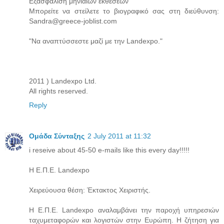
Εξασφάλιση μηνιαίων εκθέσεων
Μπορείτε να στείλετε το βιογραφικό σας στη διεύθυνση:
Sandra@greece-joblist.com
"Να αναπτύσσεστε μαζί με την Landexpo."
2011 ) Landexpo Ltd.
All rights reserved.
Reply
Ομάδα Σύνταξης
2 July 2011 at 11:32
i reseive about 45-50 e-mails like this every day!!!!!
Η Ε.Π.Ε. Landexpo
Χειρεύουσα θέση: Έκτακτος Χειριστής.
Η Ε.Π.Ε. Landexpo αναλαμβάνει την παροχή υπηρεσιών
ταχυμεταφορών και λογιστών στην Ευρώπη. Η ζήτηση για