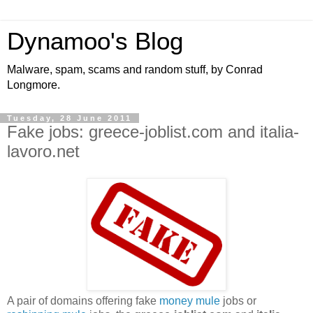
Dynamoo's Blog
Malware, spam, scams and random stuff, by Conrad
Longmore.
Tuesday, 28 June 2011
Fake jobs: greece-joblist.com and italia-
lavoro.net
A pair of domains offering fake
money mule
jobs or