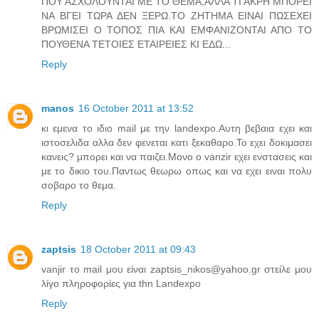
ΠΟΥ ΑΣΧΟΛΟΥΝΤΑΙ ΜΕ ΤΟ ΘΕΜΑ,ΑΛΛΑ ΤΙ ΑΚΡΗ ΜΠΟΡΕΙ
ΝΑ ΒΓΕΙ ΤΩΡΑ ΔΕΝ ΞΕΡΩ.ΤΟ ΖΗΤΗΜΑ ΕΙΝΑΙ ΠΩΣΕΧΕΙ
ΒΡΩΜΙΣΕΙ Ο ΤΟΠΟΣ ΠΙΑ ΚΑΙ ΕΜΦΑΝΙΖΟΝΤΑΙ ΑΠΟ ΤΟ
ΠΟΥΘΕΝΑ ΤΕΤΟΙΕΣ ΕΤΑΙΡΕΙΕΣ ΚΙ ΕΔΩ...
Reply
manos
16 October 2011 at 13:52
κι εμενα το ιδιο mail με την landexpo.Αυτη βεβαια εχει και
ιστοσελιδα αλλα δεν φενεται κατι ξεκαθαρο.Το εχει δοκιμασει
κανεις? μπορει και να παιζει.Μονο ο vanzir εχει ενστασεις και
με το δικιο του.Παντως θεωρω οπως και να εχει ειναι πολυ
σοβαρο το θεμα.
Reply
zaptsis
18 October 2011 at 09:43
vanjir το mail μου είναι zaptsis_nikos@yahoo.gr στείλε μου
λίγο πληροφορίες για thn Landexpo
Reply