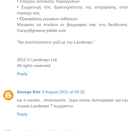
• Έλεγχος εκτέλεσης παραγγελιών
• Συμμετοχή στις δραστηριότητες της επιχείρησης στην
περιοχή σας
• Εξασφάλιση μηνιαίων εκθέσεων
Μπορείτε να στείλετε το βιογραφικό σας στη διεύθυνση:
Carey@greece-joblist.com
"Να αναπτύσσεστε μαζί με την Landexpo."
2011 © Landexpo Ltd.
All rights reserved.
Reply
George Kim
9 August 2011 at 00:32
και τι κανατε , απαντησατε ; ξερει κανεις λεπτομεριεσ για την
ετερεια Landexpo ? ευχαριστω.
Reply