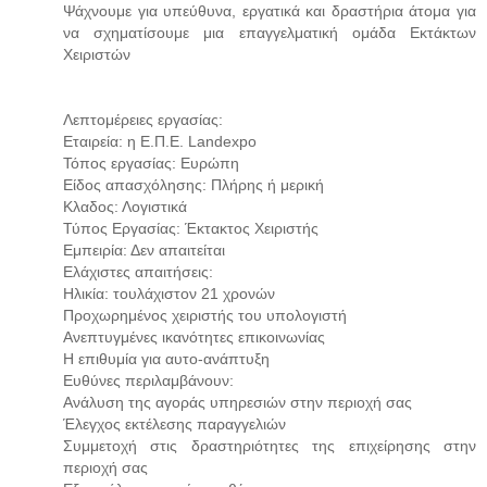
Ψάχνουμε για υπεύθυνα, εργατικά και δραστήρια άτομα για
να σχηματίσουμε μια επαγγελματική ομάδα Εκτάκτων
Χειριστών
Λεπτομέρειες εργασίας:
Εταιρεία: η Ε.Π.Ε. Landexpo
Τόπος εργασίας: Ευρώπη
Είδος απασχόλησης: Πλήρης ή μερική
Κλαδος: Λογιστικά
Τύπος Εργασίας: Έκτακτος Χειριστής
Εμπειρία: Δεν απαιτείται
Ελάχιστες απαιτήσεις:
Ηλικία: τουλάχιστον 21 χρονών
Προχωρημένος χειριστής του υπολογιστή
Ανεπτυγμένες ικανότητες επικοινωνίας
Η επιθυμία για αυτο-ανάπτυξη
Ευθύνες περιλαμβάνουν:
Ανάλυση της αγοράς υπηρεσιών στην περιοχή σας
Έλεγχος εκτέλεσης παραγγελιών
Συμμετοχή στις δραστηριότητες της επιχείρησης στην
περιοχή σας