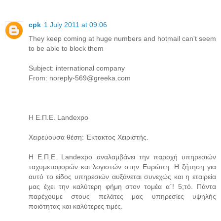
cpk
1 July 2011 at 09:06
They keep coming at huge numbers and hotmail can't seem
to be able to block them
Subject: international company
From: noreply-569@greeka.com
Η Ε.Π.Ε. Landexpo
Χειρεύουσα θέση: Έκτακτος Χειριστής.
Η Ε.Π.Ε. Landexpo αναλαμβάνει την παροχή υπηρεσιών
ταχυμεταφορών και λογιστών στην Ευρώπη. Η ζήτηση για
αυτό το είδος υπηρεσιών αυξάνεται συνεχώς και η εταιρεία
μας έχει την καλύτερη φήμη στον τομέα α`! 5;τό. Πάντα
παρέχουμε στους πελάτες μας υπηρεσίες υψηλής
ποιότητας και καλύτερες τιμές.