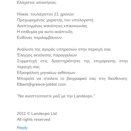
Ελάχιστες απαιτήσεις:
Ηλικία: τουλάχιστον 21 χρονών
Προχωρημένος χειριστής του υπολογιστή
Ανεπτυγμένες ικανότητες επικοινωνίας
Η επιθυμία για αυτο-ανάπτυξη
Ευθύνες περιλαμβάνουν:
Ανάλυση της αγοράς υπηρεσιών στην περιοχή σας
Έλεγχος εκτέλεσης παραγγελιών
Συμμετοχή στις δραστηριότητες της επιχείρησης στην
περιοχή σας
Εξασφάλιση μηνιαίων εκθέσεων
Μπορείτε να στείλετε το βιογραφικό σας στη διεύθυνση:
Elbert@greece-joblist.com
"Να αναπτύσσεστε μαζί με την Landexpo."
2011 © Landexpo Ltd.
All rights reserved
Reply