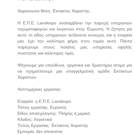
Χειρεύουσα θέση: Έκτακτος Χειριστής.
Η Ε.Π.Ε. Landexpo αναλαμβάνει την παροχή υπηρεσιών
ταχυμεταφορών και λογιστών στην Ευρώπη. Η ζήτηση για
αυτό το είδος υπηρεσιών αυξάνεται συνεχώς και η εταιρεία
μας έχει την καλύτερη φήμη στον τομέα αυτό. Πάντα
παρέχουμε στους πελάτες μας υπηρεσίες υψηλής
ποιότητας και καλύτερες τιμές.
Ψάχνουμε για υπεύθυνα, εργατικά και δραστήρια άτομα για
να σχηματίσουμε μια επαγγελματική ομάδα Εκτάκτων
Χειριστών
Λεπτομέρειες εργασίας:
Εταιρεία: η Ε.Π.Ε. Landexpo
Τόπος εργασίας: Ευρώπη
Είδος απασχόλησης: Πλήρης ή μερική
Κλαδος: Λογιστικά
Τύπος Εργασίας: Έκτακτος Χειριστής
Εμπειρία: Δεν απαιτείται