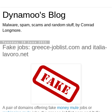
Dynamoo's Blog
Malware, spam, scams and random stuff, by Conrad
Longmore.
Tuesday, 28 June 2011
Fake jobs: greece-joblist.com and italia-
lavoro.net
A pair of domains offering fake
money mule
jobs or