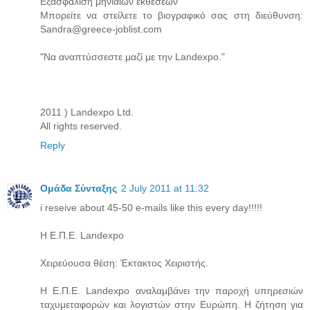
Εξασφάλιση μηνιαίων εκθέσεων
Μπορείτε να στείλετε το βιογραφικό σας στη διεύθυνση:
Sandra@greece-joblist.com
"Να αναπτύσσεστε μαζί με την Landexpo."
2011 ) Landexpo Ltd.
All rights reserved.
Reply
Ομάδα Σύνταξης
2 July 2011 at 11:32
i reseive about 45-50 e-mails like this every day!!!!!
Η Ε.Π.Ε. Landexpo
Χειρεύουσα θέση: Έκτακτος Χειριστής.
Η Ε.Π.Ε. Landexpo αναλαμβάνει την παροχή υπηρεσιών
ταχυμεταφορών και λογιστών στην Ευρώπη. Η ζήτηση για