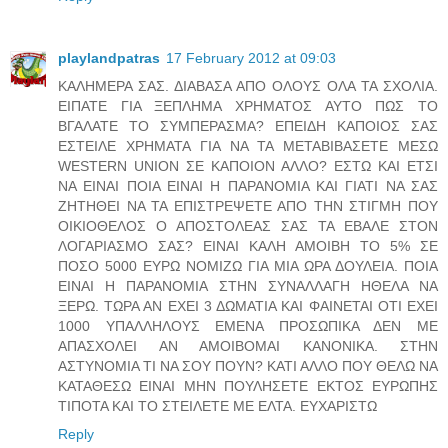
playlandpatras
17 February 2012 at 09:03
ΚΑΛΗΜΕΡΑ ΣΑΣ. ΔΙΑΒΑΣΑ ΑΠΟ ΟΛΟΥΣ ΟΛΑ ΤΑ ΣΧΟΛΙΑ.
ΕΙΠΑΤΕ ΓΙΑ ΞΕΠΛΗΜΑ ΧΡΗΜΑΤΟΣ ΑΥΤΟ ΠΩΣ ΤΟ
ΒΓΑΛΑΤΕ ΤΟ ΣΥΜΠΕΡΑΣΜΑ? ΕΠΕΙΔΗ ΚΑΠΟΙΟΣ ΣΑΣ
ΕΣΤΕΙΛΕ ΧΡΗΜΑΤΑ ΓΙΑ ΝΑ ΤΑ ΜΕΤΑΒΙΒΑΣΕΤΕ ΜΕΣΩ
WESTERN UNION ΣΕ ΚΑΠΟΙΟΝ ΑΛΛΟ? ΕΣΤΩ ΚΑΙ ΕΤΣΙ
ΝΑ ΕΙΝΑΙ ΠΟΙΑ ΕΙΝΑΙ Η ΠΑΡΑΝΟΜΙΑ ΚΑΙ ΓΙΑΤΙ ΝΑ ΣΑΣ
ΖΗΤΗΘΕΙ ΝΑ ΤΑ ΕΠΙΣΤΡΕΨΕΤΕ ΑΠΟ ΤΗΝ ΣΤΙΓΜΗ ΠΟΥ
ΟΙΚΙΟΘΕΛΟΣ Ο ΑΠΟΣΤΟΛΕΑΣ ΣΑΣ ΤΑ ΕΒΑΛΕ ΣΤΟΝ
ΛΟΓΑΡΙΑΣΜΟ ΣΑΣ? ΕΙΝΑΙ ΚΑΛΗ ΑΜΟΙΒΗ ΤΟ 5% ΣΕ
ΠΟΣΟ 5000 ΕΥΡΩ ΝΟΜΙΖΩ ΓΙΑ ΜΙΑ ΩΡΑ ΔΟΥΛΕΙΑ. ΠΟΙΑ
ΕΙΝΑΙ Η ΠΑΡΑΝΟΜΙΑ ΣΤΗΝ ΣΥΝΑΛΛΑΓΗ ΗΘΕΛΑ ΝΑ
ΞΕΡΩ. ΤΩΡΑ ΑΝ ΕΧΕΙ 3 ΔΩΜΑΤΙΑ ΚΑΙ ΦΑΙΝΕΤΑΙ ΟΤΙ ΕΧΕΙ
1000 ΥΠΑΛΛΗΛΟΥΣ ΕΜΕΝΑ ΠΡΟΣΩΠΙΚΑ ΔΕΝ ΜΕ
ΑΠΑΣΧΟΛΕΙ ΑΝ ΑΜΟΙΒΟΜΑΙ ΚΑΝΟΝΙΚΑ. ΣΤΗΝ
ΑΣΤΥΝΟΜΙΑ ΤΙ ΝΑ ΣΟΥ ΠΟΥΝ? ΚΑΤΙ ΑΛΛΟ ΠΟΥ ΘΕΛΩ ΝΑ
ΚΑΤΑΘΕΣΩ ΕΙΝΑΙ ΜΗΝ ΠΟΥΛΗΣΕΤΕ ΕΚΤΟΣ ΕΥΡΩΠΗΣ
ΤΙΠΟΤΑ ΚΑΙ ΤΟ ΣΤΕΙΛΕΤΕ ΜΕ ΕΛΤΑ. ΕΥΧΑΡΙΣΤΩ
Reply