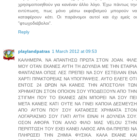
χρησιμοποιηθούν για κανέναν άλλο λόγο. Έχω πάντως την
εντύπωση, πως μόνο μέσω εκφοβισμού μπορούν να
καταφέρουν κάτι. Οι παράνομοι αυτοί και όχι εμείς οι
"φτωχοδιάβολοι".
Reply
playlandpatras
1 March 2012 at 09:53
ΚΑΛΗΜΕΡΑ. ΝΑ ΑΠΑΝΤΗΣΩ ΠΡΩΤΑ ΣΤΟΝ JOAN. ΦΙΛΕ
ΜΟΥ ΟΤΑΝ ΕΚΑΝΕΣ ΑΥΤΗ ΤΗ ΔΟΥΛΕΙΑ ΜΕ ΤΗΝ ΕΤΑΙΡΙΑ
ΦΑΝΤΑΣΜΑ ΟΠΩΣ ΛΕΣ ΠΡΕΠΕΙ ΝΑ ΣΟΥ ΕΣΤΕΙΛΑΝ ΕΝΑ
ΧΑΡΤΙ ΠΡΑΚΤΟΡΕΙΑΣ ΝΑ ΥΠΟΓΡΑΨΕΙΣ. ΑΥΤΟ ΕΛΕΓΕ ΟΤΙ
ΕΝΤΟΣ 24 ΩΡΩΝ ΝΑ ΚΑΝΕΙΣ ΤΗΝ ΑΠΟΣΤΟΛΗ ΤΩΝ
ΧΡΗΜΑΤΩΝ ΣΤΟΝ ΟΠΟΙΟΝ ΣΟΥ ΥΠΟΔΕΙΞΟΥΝ ΑΠΟ ΤΗΝ
ΣΤΙΓΜΗ ΠΟΥ ΤΟ ΕΚΑΝΕΣ ΔΕΝ ΜΠΟΡΕΙ ΝΑ ΣΟΥ ΠΕΙ
ΜΕΤΑ ΚΑΝΕΙΣ ΚΑΤΙ ΟΥΤΕ ΝΑ ΓΙΝΕΙ ΚΑΠΟΙΑ ΔΕΣΜΕΥΣΗ
ΑΠΟ ΑΥΤΟΝ ΠΟΥ ΣΟΥ ΚΑΤΑΘΕΣΕ ΧΡΗΜΑΤΑ ΣΤΟΝ
ΛΟΓΑΡΙΑΣΜΟ ΣΟΥ ΓΙΑΤΙ ΑΥΤΗ ΕΙΝΑΙ Η ΔΟΥΛΕΙΑ ΣΟΥ.
ΟΣΟΝ ΑΦΟΡΑ ΤΟΝ ΑΛΛΟ ΦΙΛΟ ΜΑΣ VELOU ΣΤΗΝ
ΠΕΡΙΠΤΩΣΗ ΤΟΥ ΕΧΕΙ ΚΑΝΕΙ ΛΑΘΟΣ ΑΡΑ ΘΑ ΠΡΕΠΕΙ ΝΑ
ΠΛΗΡΩΣΕΙ ΤΗΝ ΖΗΜΙΑ ΦΥΣΙΚΑ. ΚΑΛΑ ΕΚΑΝΕ ΚΑΙ