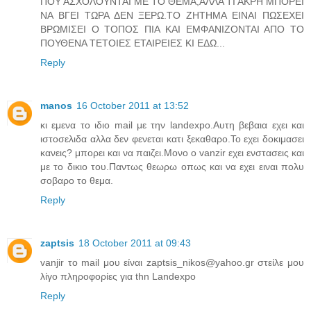
ΠΟΥ ΑΣΧΟΛΟΥΝΤΑΙ ΜΕ ΤΟ ΘΕΜΑ,ΑΛΛΑ ΤΙ ΑΚΡΗ ΜΠΟΡΕΙ
ΝΑ ΒΓΕΙ ΤΩΡΑ ΔΕΝ ΞΕΡΩ.ΤΟ ΖΗΤΗΜΑ ΕΙΝΑΙ ΠΩΣΕΧΕΙ
ΒΡΩΜΙΣΕΙ Ο ΤΟΠΟΣ ΠΙΑ ΚΑΙ ΕΜΦΑΝΙΖΟΝΤΑΙ ΑΠΟ ΤΟ
ΠΟΥΘΕΝΑ ΤΕΤΟΙΕΣ ΕΤΑΙΡΕΙΕΣ ΚΙ ΕΔΩ...
Reply
manos
16 October 2011 at 13:52
κι εμενα το ιδιο mail με την landexpo.Αυτη βεβαια εχει και
ιστοσελιδα αλλα δεν φενεται κατι ξεκαθαρο.Το εχει δοκιμασει
κανεις? μπορει και να παιζει.Μονο ο vanzir εχει ενστασεις και
με το δικιο του.Παντως θεωρω οπως και να εχει ειναι πολυ
σοβαρο το θεμα.
Reply
zaptsis
18 October 2011 at 09:43
vanjir το mail μου είναι zaptsis_nikos@yahoo.gr στείλε μου
λίγο πληροφορίες για thn Landexpo
Reply