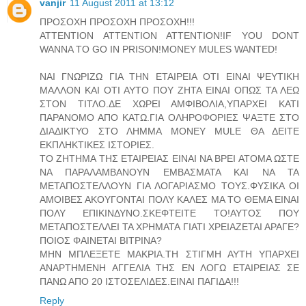
vanjir
11 August 2011 at 13:12
ΠΡΟΣΟΧΗ ΠΡΟΣΟΧΗ ΠΡΟΣΟΧΗ!!!
ATTENTION ATTENTION ATTENTION!IF YOU DONT
WANNA TO GO IN PRISON!MONEY MULES WANTED!
ΝΑΙ ΓΝΩΡΙΖΩ ΓΙΑ ΤΗΝ ΕΤΑΙΡΕΙΑ ΟΤΙ ΕΙΝΑΙ ΨΕΥΤΙΚΗ
ΜΑΛΛΟΝ ΚΑΙ ΟΤΙ ΑΥΤΟ ΠΟΥ ΖΗΤΑ ΕΙΝΑΙ ΟΠΩΣ ΤΑ ΛΕΩ
ΣΤΟΝ ΤΙΤΛΟ.ΔΕ ΧΩΡΕΙ ΑΜΦΙΒΟΛΙΑ,ΥΠΑΡΧΕΙ ΚΑΤΙ
ΠΑΡΑΝΟΜΟ ΑΠΟ ΚΑΤΩ.ΓΙΑ ΟΛΗΡΟΦΟΡΙΕΣ ΨΑΞΤΕ ΣΤΟ
ΔΙΑΔΙΚΤΥΟ ΣΤΟ ΛΗΜΜΑ MONEY MULE ΘΑ ΔΕΙΤΕ
ΕΚΠΛΗΚΤΙΚΕΣ ΙΣΤΟΡΙΕΣ.
ΤΟ ΖΗΤΗΜΑ ΤΗΣ ΕΤΑΙΡΕΙΑΣ ΕΙΝΑΙ ΝΑ ΒΡΕΙ ΑΤΟΜΑ ΩΣΤΕ
ΝΑ ΠΑΡΑΛΑΜΒΑΝΟΥΝ ΕΜΒΑΣΜΑΤΑ ΚΑΙ ΝΑ ΤΑ
ΜΕΤΑΠΟΣΤΕΛΛΟΥΝ ΓΙΑ ΛΟΓΑΡΙΑΣΜΟ ΤΟΥΣ.ΦΥΣΙΚΑ ΟΙ
ΑΜΟΙΒΕΣ ΑΚΟΥΓΟΝΤΑΙ ΠΟΛΥ ΚΑΛΕΣ ΜΑ ΤΟ ΘΕΜΑ ΕΙΝΑΙ
ΠΟΛΥ ΕΠΙΚΙΝΔΥΝΟ.ΣΚΕΦΤΕΙΤΕ ΤΟ!ΑΥΤΟΣ ΠΟΥ
ΜΕΤΑΠΟΣΤΕΛΛΕΙ ΤΑ ΧΡΗΜΑΤΑ ΓΙΑΤΙ ΧΡΕΙΑΖΕΤΑΙ ΑΡΑΓΕ?
ΠΟΙΟΣ ΦΑΙΝΕΤΑΙ ΒΙΤΡΙΝΑ?
ΜΗΝ ΜΠΛΕΞΕΤΕ ΜΑΚΡΙΑ.ΤΗ ΣΤΙΓΜΗ ΑΥΤΗ ΥΠΑΡΧΕΙ
ΑΝΑΡΤΗΜΕΝΗ ΑΓΓΕΛΙΑ ΤΗΣ ΕΝ ΛΟΓΩ ΕΤΑΙΡΕΙΑΣ ΣΕ
ΠΑΝΩ ΑΠΟ 20 ΙΣΤΟΣΕΛΙΔΕΣ.ΕΙΝΑΙ ΠΑΓΙΔΑ!!!
Reply