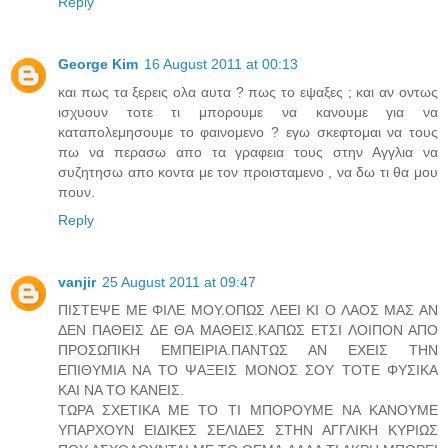
Reply
George Kim
16 August 2011 at 00:13
και πως τα ξερεις ολα αυτα ? πως το εψαξες ; και αν οντως
ισχυουν τοτε τι μπορουμε να κανουμε για να
καταπολεμησουμε το φαινομενο ? εγω σκεφτομαι να τους
πω να περασω απο τα γραφεια τους στην Αγγλια να
συζητησω απο κοντα με τον προισταμενο , να δω τι θα μου
πουν.
Reply
vanjir
25 August 2011 at 09:47
ΠΙΣΤΕΨΕ ΜΕ ΦΙΛΕ ΜΟΥ.ΟΠΩΣ ΛΕΕΙ ΚΙ Ο ΛΑΟΣ ΜΑΣ ΑΝ
ΔΕΝ ΠΑΘΕΙΣ ΔΕ ΘΑ ΜΑΘΕΙΣ.ΚΑΠΩΣ ΕΤΣΙ ΛΟΙΠΟΝ ΑΠΟ
ΠΡΟΣΩΠΙΚΗ ΕΜΠΕΙΡΙΑ.ΠΑΝΤΩΣ ΑΝ ΕΧΕΙΣ ΤΗΝ
ΕΠΙΘΥΜΙΑ ΝΑ ΤΟ ΨΑΞΕΙΣ ΜΟΝΟΣ ΣΟΥ ΤΟΤΕ ΦΥΣΙΚΑ
ΚΑΙ ΝΑ ΤΟ ΚΑΝΕΙΣ.
ΤΩΡΑ ΣΧΕΤΙΚΑ ΜΕ ΤΟ ΤΙ ΜΠΟΡΟΥΜΕ ΝΑ ΚΑΝΟΥΜΕ
ΥΠΑΡΧΟΥΝ ΕΙΔΙΚΕΣ ΣΕΛΙΔΕΣ ΣΤΗΝ ΑΓΓΛΙΚΗ ΚΥΡΙΩΣ