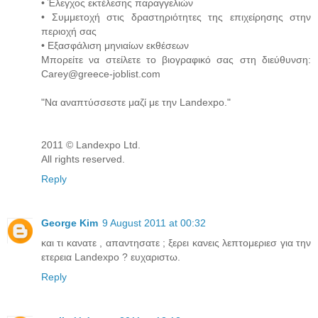
• Έλεγχος εκτέλεσης παραγγελιών
• Συμμετοχή στις δραστηριότητες της επιχείρησης στην
περιοχή σας
• Εξασφάλιση μηνιαίων εκθέσεων
Μπορείτε να στείλετε το βιογραφικό σας στη διεύθυνση:
Carey@greece-joblist.com
"Να αναπτύσσεστε μαζί με την Landexpo."
2011 © Landexpo Ltd.
All rights reserved.
Reply
George Kim
9 August 2011 at 00:32
και τι κανατε , απαντησατε ; ξερει κανεις λεπτομεριεσ για την
ετερεια Landexpo ? ευχαριστω.
Reply