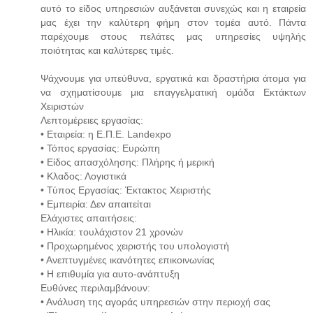
αυτό το είδος υπηρεσιών αυξάνεται συνεχώς και η εταιρεία
μας έχει την καλύτερη φήμη στον τομέα αυτό. Πάντα
παρέχουμε στους πελάτες μας υπηρεσίες υψηλής
ποιότητας και καλύτερες τιμές.
Ψάχνουμε για υπεύθυνα, εργατικά και δραστήρια άτομα για
να σχηματίσουμε μια επαγγελματική ομάδα Εκτάκτων
Χειριστών
Λεπτομέρειες εργασίας:
• Εταιρεία: η Ε.Π.Ε. Landexpo
• Τόπος εργασίας: Ευρώπη
• Είδος απασχόλησης: Πλήρης ή μερική
• Κλαδος: Λογιστικά
• Τύπος Εργασίας: Έκτακτος Χειριστής
• Εμπειρία: Δεν απαιτείται
Ελάχιστες απαιτήσεις:
• Ηλικία: τουλάχιστον 21 χρονών
• Προχωρημένος χειριστής του υπολογιστή
• Ανεπτυγμένες ικανότητες επικοινωνίας
• Η επιθυμία για αυτο-ανάπτυξη
Ευθύνες περιλαμβάνουν:
• Ανάλυση της αγοράς υπηρεσιών στην περιοχή σας