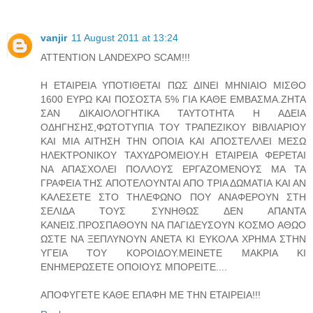
vanjir
11 August 2011 at 13:24
ATTENTION LANDEXPO SCAM!!!
Η ΕΤΑΙΡΕΙΑ ΥΠΟΤΙΘΕΤΑΙ ΠΩΣ ΔΙΝΕΙ ΜΗΝΙΑΙΟ ΜΙΣΘΟ
1600 ΕΥΡΩ ΚΑΙ ΠΟΣΟΣΤΑ 5% ΓΙΑ ΚΑΘΕ ΕΜΒΑΣΜΑ.ΖΗΤΑ
ΣΑΝ ΔΙΚΑΙΟΛΟΓΗΤΙΚΑ ΤΑΥΤΟΤΗΤΑ Η ΑΔΕΙΑ
ΟΔΗΓΗΣΗΣ,ΦΩΤΟΤΥΠΙΑ ΤΟΥ ΤΡΑΠΕΖΙΚΟΥ ΒΙΒΛΙΑΡΙΟΥ
ΚΑΙ ΜΙΑ ΑΙΤΗΣΗ ΤΗΝ ΟΠΟΙΑ ΚΑΙ ΑΠΟΣΤΕΛΛΕΙ ΜΕΣΩ
ΗΛΕΚΤΡΟΝΙΚΟΥ ΤΑΧΥΔΡΟΜΕΙΟΥ.Η ΕΤΑΙΡΕΙΑ ΦΕΡΕΤΑΙ
ΝΑ ΑΠΑΣΧΟΛΕΙ ΠΟΛΛΟΥΣ ΕΡΓΑΖΟΜΕΝΟΥΣ ΜΑ ΤΑ
ΓΡΑΦΕΙΑ ΤΗΣ ΑΠΟΤΕΛΟΥΝΤΑΙ ΑΠΟ ΤΡΙΑ ΔΩΜΑΤΙΑ ΚΑΙ ΑΝ
ΚΑΛΕΣΕΤΕ ΣΤΟ ΤΗΛΕΦΩΝΟ ΠΟΥ ΑΝΑΦΕΡΟΥΝ ΣΤΗ
ΣΕΛΙΔΑ ΤΟΥΣ ΣΥΝΗΘΩΣ ΔΕΝ ΑΠΑΝΤΑ
ΚΑΝΕΙΣ.ΠΡΟΣΠΑΘΟΥΝ ΝΑ ΠΑΓΙΔΕΥΣΟΥΝ ΚΟΣΜΟ ΑΘΩΟ
ΩΣΤΕ ΝΑ ΞΕΠΛΥΝΟΥΝ ΑΝΕΤΑ ΚΙ ΕΥΚΟΛΑ ΧΡΗΜΑ ΣΤΗΝ
ΥΓΕΙΑ ΤΟΥ ΚΟΡΟΙΔΟΥ.ΜΕΙΝΕΤΕ ΜΑΚΡΙΑ ΚΙ
ΕΝΗΜΕΡΩΣΕΤΕ ΟΠΟΙΟΥΣ ΜΠΟΡΕΙΤΕ....
ΑΠΟΦΥΓΕΤΕ ΚΑΘΕ ΕΠΑΦΗ ΜΕ ΤΗΝ ΕΤΑΙΡΕΙΑ!!!