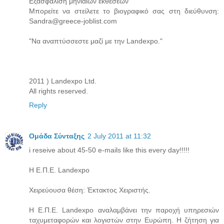
Εξασφάλιση μηνιαίων εκθέσεων
Μπορείτε να στείλετε το βιογραφικό σας στη διεύθυνση:
Sandra@greece-joblist.com
"Να αναπτύσσεστε μαζί με την Landexpo."
2011 ) Landexpo Ltd.
All rights reserved.
Reply
Ομάδα Σύνταξης
2 July 2011 at 11:32
i reseive about 45-50 e-mails like this every day!!!!!
Η Ε.Π.Ε. Landexpo
Χειρεύουσα θέση: Έκτακτος Χειριστής.
Η Ε.Π.Ε. Landexpo αναλαμβάνει την παροχή υπηρεσιών
ταχυμεταφορών και λογιστών στην Ευρώπη. Η ζήτηση για