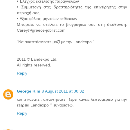
• Έλεγχος εκτέλεσης παραγγελιών
• Συμμετοχή στις δραστηριότητες της επιχείρησης στην
περιοχή σας
• Εξασφάλιση μηνιαίων εκθέσεων
Μπορείτε να στείλετε το βιογραφικό σας στη διεύθυνση:
Carey@greece-joblist.com
"Να αναπτύσσεστε μαζί με την Landexpo."
2011 © Landexpo Ltd.
All rights reserved.
Reply
George Kim
9 August 2011 at 00:32
και τι κανατε , απαντησατε ; ξερει κανεις λεπτομεριεσ για την
ετερεια Landexpo ? ευχαριστω.
Reply