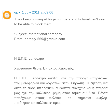
cpk
1 July 2011 at 09:06
They keep coming at huge numbers and hotmail can't seem
to be able to block them
Subject: international company
From: noreply-569@greeka.com
Η Ε.Π.Ε. Landexpo
Χειρεύουσα θέση: Έκτακτος Χειριστής.
Η Ε.Π.Ε. Landexpo αναλαμβάνει την παροχή υπηρεσιών
ταχυμεταφορών και λογιστών στην Ευρώπη. Η ζήτηση για
αυτό το είδος υπηρεσιών αυξάνεται συνεχώς και η εταιρεία
μας έχει την καλύτερη φήμη στον τομέα α`! 5;τό. Πάντα
παρέχουμε στους πελάτες μας υπηρεσίες υψηλής
ποιότητας και καλύτερες τιμές.