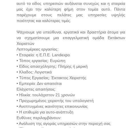
αυτό το είδος υπηρεσιών αυξάνεται συνεχώς και η εταιρεία
μας έχει την καλύτερη φήμη στον τομέα αυτό. Πάντα
παρέχουμε στους πελάτες μας υπηρεσίες υψηλής
ποιότητας και καλύτερες τιμές.
Ψάχνουμε για υπεύθυνα, εργατικά και δραστήρια άτομα για
να σχηματίσουμε μια επαγγελματική ομάδα Εκτάκτων
Χειριστών
Λεπτομέρειες εργασίας:
• Εταιρεία: η Ε.Π.Ε. Landexpo
• Τόπος εργασίας: Ευρώπη
• Είδος απασχόλησης: Πλήρης ή μερική
• Κλαδος: Λογιστικά
• Τύπος Εργασίας: Έκτακτος Χειριστής
• Εμπειρία: Δεν απαιτείται
Ελάχιστες απαιτήσεις:
• Ηλικία: τουλάχιστον 21 χρονών
• Προχωρημένος χειριστής του υπολογιστή
• Ανεπτυγμένες ικανότητες επικοινωνίας
• Η επιθυμία για αυτο-ανάπτυξη
Ευθύνες περιλαμβάνουν:
• Ανάλυση της αγοράς υπηρεσιών στην περιοχή σας