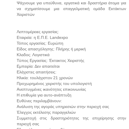
Ψάχνουμε για υπεύθυνα, εργατικά και δραστήρια άτομα για
να σχηματίσουμε μια επαγγελματική ομάδα Εκτάκτων
Χειριστών
Λεπτομέρειες εργασίας:
Εταιρεία: η Ε.Π.Ε. Landexpo
Τόπος εργασίας: Ευρώπη
Είδος απασχόλησης: Πλήρης ή μερική
Κλαδος: Λογιστικά
Τύπος Εργασίας: Έκτακτος Χειριστής
Εμπειρία: Δεν απαιτείται
Ελάχιστες απαιτήσεις:
Ηλικία: τουλάχιστον 21 χρονών
Προχωρημένος χειριστής του υπολογιστή
Ανεπτυγμένες ικανότητες επικοινωνίας
Η επιθυμία για αυτο-ανάπτυξη
Ευθύνες περιλαμβάνουν:
Ανάλυση της αγοράς υπηρεσιών στην περιοχή σας
Έλεγχος εκτέλεσης παραγγελιών
Συμμετοχή στις δραστηριότητες της επιχείρησης στην
περιοχή σας