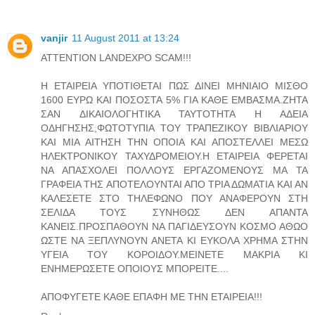
vanjir
11 August 2011 at 13:24
ATTENTION LANDEXPO SCAM!!!
Η ΕΤΑΙΡΕΙΑ ΥΠΟΤΙΘΕΤΑΙ ΠΩΣ ΔΙΝΕΙ ΜΗΝΙΑΙΟ ΜΙΣΘΟ
1600 ΕΥΡΩ ΚΑΙ ΠΟΣΟΣΤΑ 5% ΓΙΑ ΚΑΘΕ ΕΜΒΑΣΜΑ.ΖΗΤΑ
ΣΑΝ ΔΙΚΑΙΟΛΟΓΗΤΙΚΑ ΤΑΥΤΟΤΗΤΑ Η ΑΔΕΙΑ
ΟΔΗΓΗΣΗΣ,ΦΩΤΟΤΥΠΙΑ ΤΟΥ ΤΡΑΠΕΖΙΚΟΥ ΒΙΒΛΙΑΡΙΟΥ
ΚΑΙ ΜΙΑ ΑΙΤΗΣΗ ΤΗΝ ΟΠΟΙΑ ΚΑΙ ΑΠΟΣΤΕΛΛΕΙ ΜΕΣΩ
ΗΛΕΚΤΡΟΝΙΚΟΥ ΤΑΧΥΔΡΟΜΕΙΟΥ.Η ΕΤΑΙΡΕΙΑ ΦΕΡΕΤΑΙ
ΝΑ ΑΠΑΣΧΟΛΕΙ ΠΟΛΛΟΥΣ ΕΡΓΑΖΟΜΕΝΟΥΣ ΜΑ ΤΑ
ΓΡΑΦΕΙΑ ΤΗΣ ΑΠΟΤΕΛΟΥΝΤΑΙ ΑΠΟ ΤΡΙΑ ΔΩΜΑΤΙΑ ΚΑΙ ΑΝ
ΚΑΛΕΣΕΤΕ ΣΤΟ ΤΗΛΕΦΩΝΟ ΠΟΥ ΑΝΑΦΕΡΟΥΝ ΣΤΗ
ΣΕΛΙΔΑ ΤΟΥΣ ΣΥΝΗΘΩΣ ΔΕΝ ΑΠΑΝΤΑ
ΚΑΝΕΙΣ.ΠΡΟΣΠΑΘΟΥΝ ΝΑ ΠΑΓΙΔΕΥΣΟΥΝ ΚΟΣΜΟ ΑΘΩΟ
ΩΣΤΕ ΝΑ ΞΕΠΛΥΝΟΥΝ ΑΝΕΤΑ ΚΙ ΕΥΚΟΛΑ ΧΡΗΜΑ ΣΤΗΝ
ΥΓΕΙΑ ΤΟΥ ΚΟΡΟΙΔΟΥ.ΜΕΙΝΕΤΕ ΜΑΚΡΙΑ ΚΙ
ΕΝΗΜΕΡΩΣΕΤΕ ΟΠΟΙΟΥΣ ΜΠΟΡΕΙΤΕ....
ΑΠΟΦΥΓΕΤΕ ΚΑΘΕ ΕΠΑΦΗ ΜΕ ΤΗΝ ΕΤΑΙΡΕΙΑ!!!