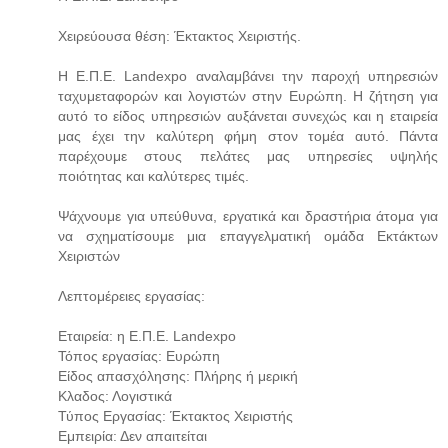
Χειρεύουσα θέση: Έκτακτος Χειριστής.
Η Ε.Π.Ε. Landexpo αναλαμβάνει την παροχή υπηρεσιών
ταχυμεταφορών και λογιστών στην Ευρώπη. Η ζήτηση για
αυτό το είδος υπηρεσιών αυξάνεται συνεχώς και η εταιρεία
μας έχει την καλύτερη φήμη στον τομέα αυτό. Πάντα
παρέχουμε στους πελάτες μας υπηρεσίες υψηλής
ποιότητας και καλύτερες τιμές.
Ψάχνουμε για υπεύθυνα, εργατικά και δραστήρια άτομα για
να σχηματίσουμε μια επαγγελματική ομάδα Εκτάκτων
Χειριστών
Λεπτομέρειες εργασίας:
Εταιρεία: η Ε.Π.Ε. Landexpo
Τόπος εργασίας: Ευρώπη
Είδος απασχόλησης: Πλήρης ή μερική
Κλαδος: Λογιστικά
Τύπος Εργασίας: Έκτακτος Χειριστής
Εμπειρία: Δεν απαιτείται