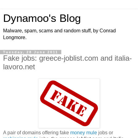
Dynamoo's Blog
Malware, spam, scams and random stuff, by Conrad
Longmore.
Tuesday, 28 June 2011
Fake jobs: greece-joblist.com and italia-
lavoro.net
A pair of domains offering fake
money mule
jobs or