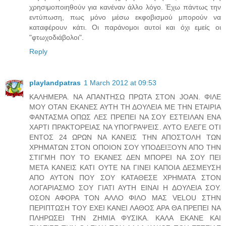
χρησιμοποιηθούν για κανέναν άλλο λόγο. Έχω πάντως την
εντύπωση, πως μόνο μέσω εκφοβισμού μπορούν να
καταφέρουν κάτι. Οι παράνομοι αυτοί και όχι εμείς οι
"φτωχοδιάβολοι".
Reply
playlandpatras
1 March 2012 at 09:53
ΚΑΛΗΜΕΡΑ. ΝΑ ΑΠΑΝΤΗΣΩ ΠΡΩΤΑ ΣΤΟΝ JOAN. ΦΙΛΕ
ΜΟΥ ΟΤΑΝ ΕΚΑΝΕΣ ΑΥΤΗ ΤΗ ΔΟΥΛΕΙΑ ΜΕ ΤΗΝ ΕΤΑΙΡΙΑ
ΦΑΝΤΑΣΜΑ ΟΠΩΣ ΛΕΣ ΠΡΕΠΕΙ ΝΑ ΣΟΥ ΕΣΤΕΙΛΑΝ ΕΝΑ
ΧΑΡΤΙ ΠΡΑΚΤΟΡΕΙΑΣ ΝΑ ΥΠΟΓΡΑΨΕΙΣ. ΑΥΤΟ ΕΛΕΓΕ ΟΤΙ
ΕΝΤΟΣ 24 ΩΡΩΝ ΝΑ ΚΑΝΕΙΣ ΤΗΝ ΑΠΟΣΤΟΛΗ ΤΩΝ
ΧΡΗΜΑΤΩΝ ΣΤΟΝ ΟΠΟΙΟΝ ΣΟΥ ΥΠΟΔΕΙΞΟΥΝ ΑΠΟ ΤΗΝ
ΣΤΙΓΜΗ ΠΟΥ ΤΟ ΕΚΑΝΕΣ ΔΕΝ ΜΠΟΡΕΙ ΝΑ ΣΟΥ ΠΕΙ
ΜΕΤΑ ΚΑΝΕΙΣ ΚΑΤΙ ΟΥΤΕ ΝΑ ΓΙΝΕΙ ΚΑΠΟΙΑ ΔΕΣΜΕΥΣΗ
ΑΠΟ ΑΥΤΟΝ ΠΟΥ ΣΟΥ ΚΑΤΑΘΕΣΕ ΧΡΗΜΑΤΑ ΣΤΟΝ
ΛΟΓΑΡΙΑΣΜΟ ΣΟΥ ΓΙΑΤΙ ΑΥΤΗ ΕΙΝΑΙ Η ΔΟΥΛΕΙΑ ΣΟΥ.
ΟΣΟΝ ΑΦΟΡΑ ΤΟΝ ΑΛΛΟ ΦΙΛΟ ΜΑΣ VELOU ΣΤΗΝ
ΠΕΡΙΠΤΩΣΗ ΤΟΥ ΕΧΕΙ ΚΑΝΕΙ ΛΑΘΟΣ ΑΡΑ ΘΑ ΠΡΕΠΕΙ ΝΑ
ΠΛΗΡΩΣΕΙ ΤΗΝ ΖΗΜΙΑ ΦΥΣΙΚΑ. ΚΑΛΑ ΕΚΑΝΕ ΚΑΙ