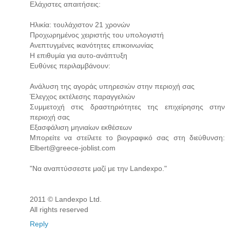
Ελάχιστες απαιτήσεις:
Ηλικία: τουλάχιστον 21 χρονών
Προχωρημένος χειριστής του υπολογιστή
Ανεπτυγμένες ικανότητες επικοινωνίας
Η επιθυμία για αυτο-ανάπτυξη
Ευθύνες περιλαμβάνουν:
Ανάλυση της αγοράς υπηρεσιών στην περιοχή σας
Έλεγχος εκτέλεσης παραγγελιών
Συμμετοχή στις δραστηριότητες της επιχείρησης στην
περιοχή σας
Εξασφάλιση μηνιαίων εκθέσεων
Μπορείτε να στείλετε το βιογραφικό σας στη διεύθυνση:
Elbert@greece-joblist.com
"Να αναπτύσσεστε μαζί με την Landexpo."
2011 © Landexpo Ltd.
All rights reserved
Reply