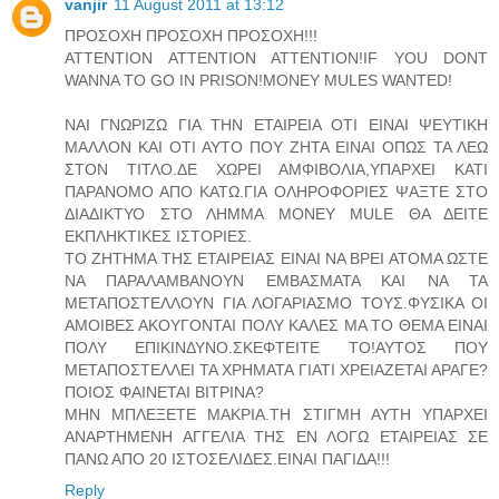
vanjir
11 August 2011 at 13:12
ΠΡΟΣΟΧΗ ΠΡΟΣΟΧΗ ΠΡΟΣΟΧΗ!!!
ATTENTION ATTENTION ATTENTION!IF YOU DONT
WANNA TO GO IN PRISON!MONEY MULES WANTED!
ΝΑΙ ΓΝΩΡΙΖΩ ΓΙΑ ΤΗΝ ΕΤΑΙΡΕΙΑ ΟΤΙ ΕΙΝΑΙ ΨΕΥΤΙΚΗ
ΜΑΛΛΟΝ ΚΑΙ ΟΤΙ ΑΥΤΟ ΠΟΥ ΖΗΤΑ ΕΙΝΑΙ ΟΠΩΣ ΤΑ ΛΕΩ
ΣΤΟΝ ΤΙΤΛΟ.ΔΕ ΧΩΡΕΙ ΑΜΦΙΒΟΛΙΑ,ΥΠΑΡΧΕΙ ΚΑΤΙ
ΠΑΡΑΝΟΜΟ ΑΠΟ ΚΑΤΩ.ΓΙΑ ΟΛΗΡΟΦΟΡΙΕΣ ΨΑΞΤΕ ΣΤΟ
ΔΙΑΔΙΚΤΥΟ ΣΤΟ ΛΗΜΜΑ MONEY MULE ΘΑ ΔΕΙΤΕ
ΕΚΠΛΗΚΤΙΚΕΣ ΙΣΤΟΡΙΕΣ.
ΤΟ ΖΗΤΗΜΑ ΤΗΣ ΕΤΑΙΡΕΙΑΣ ΕΙΝΑΙ ΝΑ ΒΡΕΙ ΑΤΟΜΑ ΩΣΤΕ
ΝΑ ΠΑΡΑΛΑΜΒΑΝΟΥΝ ΕΜΒΑΣΜΑΤΑ ΚΑΙ ΝΑ ΤΑ
ΜΕΤΑΠΟΣΤΕΛΛΟΥΝ ΓΙΑ ΛΟΓΑΡΙΑΣΜΟ ΤΟΥΣ.ΦΥΣΙΚΑ ΟΙ
ΑΜΟΙΒΕΣ ΑΚΟΥΓΟΝΤΑΙ ΠΟΛΥ ΚΑΛΕΣ ΜΑ ΤΟ ΘΕΜΑ ΕΙΝΑΙ
ΠΟΛΥ ΕΠΙΚΙΝΔΥΝΟ.ΣΚΕΦΤΕΙΤΕ ΤΟ!ΑΥΤΟΣ ΠΟΥ
ΜΕΤΑΠΟΣΤΕΛΛΕΙ ΤΑ ΧΡΗΜΑΤΑ ΓΙΑΤΙ ΧΡΕΙΑΖΕΤΑΙ ΑΡΑΓΕ?
ΠΟΙΟΣ ΦΑΙΝΕΤΑΙ ΒΙΤΡΙΝΑ?
ΜΗΝ ΜΠΛΕΞΕΤΕ ΜΑΚΡΙΑ.ΤΗ ΣΤΙΓΜΗ ΑΥΤΗ ΥΠΑΡΧΕΙ
ΑΝΑΡΤΗΜΕΝΗ ΑΓΓΕΛΙΑ ΤΗΣ ΕΝ ΛΟΓΩ ΕΤΑΙΡΕΙΑΣ ΣΕ
ΠΑΝΩ ΑΠΟ 20 ΙΣΤΟΣΕΛΙΔΕΣ.ΕΙΝΑΙ ΠΑΓΙΔΑ!!!
Reply