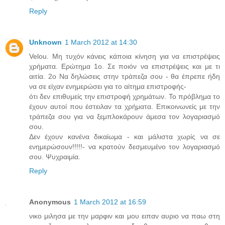
Reply
Unknown
1 March 2012 at 14:30
Velou. Μη τυχόν κάνεις κάποια κίνηση για να επιστρέψεις
χρήματα. Ερώτημα 1ο. Σε ποιόν να επιστρέψεις και με τι
αιτία. 2ο Να δηλώσεις στην τράπεζα σου - θα έπρεπε ήδη
να σε είχαν ενημερώσει για το αίτημα επιστροφής-
ότι δεν επιθυμείς την επιστροφή χρημάτων. Το πρόβλημα το
έχουν αυτοί που έστειλαν τα χρήματα. Επικοινωνείς με την
τράπεζα σου για να ξεμπλοκάρουν άμεσα τον λογαριασμό
σου.
Δεν έχουν κανένα δικαίωμα - και μάλιστα χωρίς να σε
ενημερώσουν!!!!!- να κρατούν δεσμευμένο τον λογαριασμό
σου. Ψυχραιμία.
Reply
Anonymous
1 March 2012 at 16:59
νικο μιλησα με την μαρφιν και μου ειπαν αυριο να παω στη