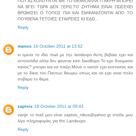
ΠΟΥ ΑΣΧΟΛΟΥΝΤΑΙ ΜΕ ΤΟ ΘΕΜΑ,ΑΛΛΑ ΤΙ ΑΚΡΗ ΜΠΟΡΕΙ
ΝΑ ΒΓΕΙ ΤΩΡΑ ΔΕΝ ΞΕΡΩ.ΤΟ ΖΗΤΗΜΑ ΕΙΝΑΙ ΠΩΣΕΧΕΙ
ΒΡΩΜΙΣΕΙ Ο ΤΟΠΟΣ ΠΙΑ ΚΑΙ ΕΜΦΑΝΙΖΟΝΤΑΙ ΑΠΟ ΤΟ
ΠΟΥΘΕΝΑ ΤΕΤΟΙΕΣ ΕΤΑΙΡΕΙΕΣ ΚΙ ΕΔΩ...
Reply
manos
16 October 2011 at 13:52
κι εμενα το ιδιο mail με την landexpo.Αυτη βεβαια εχει και
ιστοσελιδα αλλα δεν φενεται κατι ξεκαθαρο.Το εχει δοκιμασει
κανεις? μπορει και να παιζει.Μονο ο vanzir εχει ενστασεις και
με το δικιο του.Παντως θεωρω οπως και να εχει ειναι πολυ
σοβαρο το θεμα.
Reply
zaptsis
18 October 2011 at 09:43
vanjir το mail μου είναι zaptsis_nikos@yahoo.gr στείλε μου
λίγο πληροφορίες για thn Landexpo
Reply