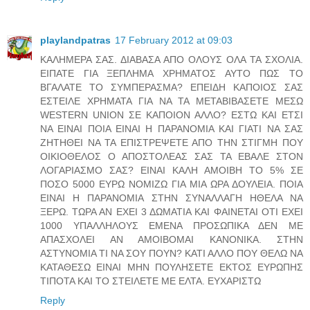
playlandpatras
17 February 2012 at 09:03
ΚΑΛΗΜΕΡΑ ΣΑΣ. ΔΙΑΒΑΣΑ ΑΠΟ ΟΛΟΥΣ ΟΛΑ ΤΑ ΣΧΟΛΙΑ.
ΕΙΠΑΤΕ ΓΙΑ ΞΕΠΛΗΜΑ ΧΡΗΜΑΤΟΣ ΑΥΤΟ ΠΩΣ ΤΟ
ΒΓΑΛΑΤΕ ΤΟ ΣΥΜΠΕΡΑΣΜΑ? ΕΠΕΙΔΗ ΚΑΠΟΙΟΣ ΣΑΣ
ΕΣΤΕΙΛΕ ΧΡΗΜΑΤΑ ΓΙΑ ΝΑ ΤΑ ΜΕΤΑΒΙΒΑΣΕΤΕ ΜΕΣΩ
WESTERN UNION ΣΕ ΚΑΠΟΙΟΝ ΑΛΛΟ? ΕΣΤΩ ΚΑΙ ΕΤΣΙ
ΝΑ ΕΙΝΑΙ ΠΟΙΑ ΕΙΝΑΙ Η ΠΑΡΑΝΟΜΙΑ ΚΑΙ ΓΙΑΤΙ ΝΑ ΣΑΣ
ΖΗΤΗΘΕΙ ΝΑ ΤΑ ΕΠΙΣΤΡΕΨΕΤΕ ΑΠΟ ΤΗΝ ΣΤΙΓΜΗ ΠΟΥ
ΟΙΚΙΟΘΕΛΟΣ Ο ΑΠΟΣΤΟΛΕΑΣ ΣΑΣ ΤΑ ΕΒΑΛΕ ΣΤΟΝ
ΛΟΓΑΡΙΑΣΜΟ ΣΑΣ? ΕΙΝΑΙ ΚΑΛΗ ΑΜΟΙΒΗ ΤΟ 5% ΣΕ
ΠΟΣΟ 5000 ΕΥΡΩ ΝΟΜΙΖΩ ΓΙΑ ΜΙΑ ΩΡΑ ΔΟΥΛΕΙΑ. ΠΟΙΑ
ΕΙΝΑΙ Η ΠΑΡΑΝΟΜΙΑ ΣΤΗΝ ΣΥΝΑΛΛΑΓΗ ΗΘΕΛΑ ΝΑ
ΞΕΡΩ. ΤΩΡΑ ΑΝ ΕΧΕΙ 3 ΔΩΜΑΤΙΑ ΚΑΙ ΦΑΙΝΕΤΑΙ ΟΤΙ ΕΧΕΙ
1000 ΥΠΑΛΛΗΛΟΥΣ ΕΜΕΝΑ ΠΡΟΣΩΠΙΚΑ ΔΕΝ ΜΕ
ΑΠΑΣΧΟΛΕΙ ΑΝ ΑΜΟΙΒΟΜΑΙ ΚΑΝΟΝΙΚΑ. ΣΤΗΝ
ΑΣΤΥΝΟΜΙΑ ΤΙ ΝΑ ΣΟΥ ΠΟΥΝ? ΚΑΤΙ ΑΛΛΟ ΠΟΥ ΘΕΛΩ ΝΑ
ΚΑΤΑΘΕΣΩ ΕΙΝΑΙ ΜΗΝ ΠΟΥΛΗΣΕΤΕ ΕΚΤΟΣ ΕΥΡΩΠΗΣ
ΤΙΠΟΤΑ ΚΑΙ ΤΟ ΣΤΕΙΛΕΤΕ ΜΕ ΕΛΤΑ. ΕΥΧΑΡΙΣΤΩ
Reply