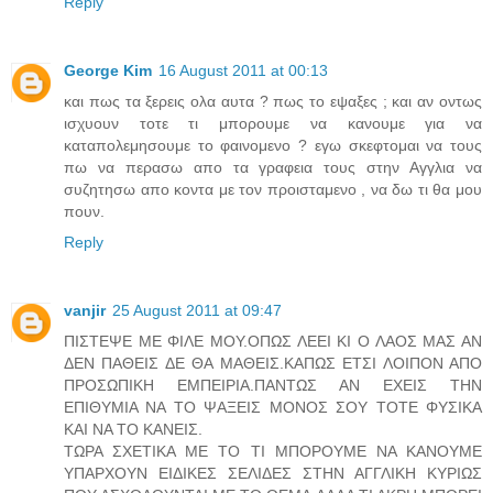
Reply
George Kim
16 August 2011 at 00:13
και πως τα ξερεις ολα αυτα ? πως το εψαξες ; και αν οντως
ισχυουν τοτε τι μπορουμε να κανουμε για να
καταπολεμησουμε το φαινομενο ? εγω σκεφτομαι να τους
πω να περασω απο τα γραφεια τους στην Αγγλια να
συζητησω απο κοντα με τον προισταμενο , να δω τι θα μου
πουν.
Reply
vanjir
25 August 2011 at 09:47
ΠΙΣΤΕΨΕ ΜΕ ΦΙΛΕ ΜΟΥ.ΟΠΩΣ ΛΕΕΙ ΚΙ Ο ΛΑΟΣ ΜΑΣ ΑΝ
ΔΕΝ ΠΑΘΕΙΣ ΔΕ ΘΑ ΜΑΘΕΙΣ.ΚΑΠΩΣ ΕΤΣΙ ΛΟΙΠΟΝ ΑΠΟ
ΠΡΟΣΩΠΙΚΗ ΕΜΠΕΙΡΙΑ.ΠΑΝΤΩΣ ΑΝ ΕΧΕΙΣ ΤΗΝ
ΕΠΙΘΥΜΙΑ ΝΑ ΤΟ ΨΑΞΕΙΣ ΜΟΝΟΣ ΣΟΥ ΤΟΤΕ ΦΥΣΙΚΑ
ΚΑΙ ΝΑ ΤΟ ΚΑΝΕΙΣ.
ΤΩΡΑ ΣΧΕΤΙΚΑ ΜΕ ΤΟ ΤΙ ΜΠΟΡΟΥΜΕ ΝΑ ΚΑΝΟΥΜΕ
ΥΠΑΡΧΟΥΝ ΕΙΔΙΚΕΣ ΣΕΛΙΔΕΣ ΣΤΗΝ ΑΓΓΛΙΚΗ ΚΥΡΙΩΣ